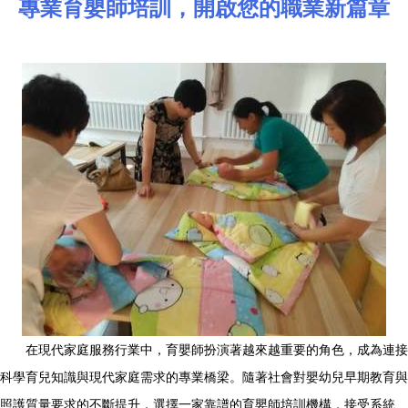
專業育嬰師培訓，開啟您的職業新篇章
在現代家庭服務行業中，育嬰師扮演著越來越重要的角色，成為連接
科學育兒知識與現代家庭需求的專業橋梁。隨著社會對嬰幼兒早期教育與
照護質量要求的不斷提升，選擇一家靠譜的育嬰師培訓機構，接受系統、