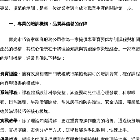
專業、規范的培訓，是每一位從業者邁向成功職業生涯的關鍵第一步。
一、專業的培訓機構：品質與信譽的保障
壽光市巧管家家庭服務公司作為一家提供專業育嬰師培訓課程與相關
產品的機構，其核心優勢在于將理論知識與實踐操作緊密結合。一家靠譜
的培訓機構，通常具備以下特點：
資質認證
：擁有政府相關部門或權威行業協會認可的培訓資質，確保課程
內容與證書的權威性。
系統課程
：課程體系設計科學完整，涵蓋嬰幼兒生理心理發展、科學喂
養、日常護理、早期潛能開發、常見疾病預防與護理、安全防護、職業道
德與溝通技巧等核心模塊。
實戰教學
：除了理論知識講解，更注重實際操作能力的培養。通過模擬場
景、實操演練、案例分析等方式，讓學員能夠學以致用，快速上手。
優秀師資
：授課老師應具備豐富的育嬰實踐經驗與扎實的理論功底，通常