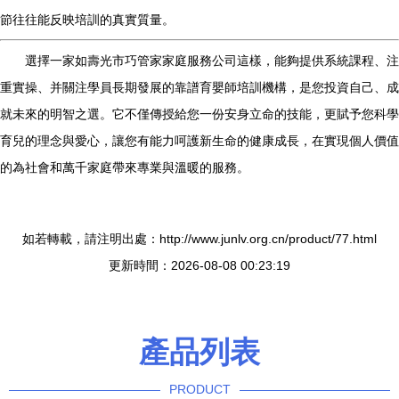
節往往能反映培訓的真實質量。
選擇一家如壽光市巧管家家庭服務公司這樣，能夠提供系統課程、注
重實操、并關注學員長期發展的靠譜育嬰師培訓機構，是您投資自己、成
就未來的明智之選。它不僅傳授給您一份安身立命的技能，更賦予您科學
育兒的理念與愛心，讓您有能力呵護新生命的健康成長，在實現個人價值
的為社會和萬千家庭帶來專業與溫暖的服務。
如若轉載，請注明出處：http://www.junlv.org.cn/product/77.html
更新時間：2026-08-08 00:23:19
產品列表
PRODUCT