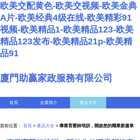
欧美交配黄色-欧美交视频-欧美金典
A片-欧美经典4级在线-欧美精彩91
视频-欧美精品1-欧美精品123-欧美
精品123发布-欧美精品21p-欧美精
品91
廈門助贏家政服務有限公司
首頁
企業簡介
產品大全
聯系我們
企業信息
訪客留言
當前位置：
首頁
>
產品大全
>
專業育嬰師培訓，開啟您的職業新篇章