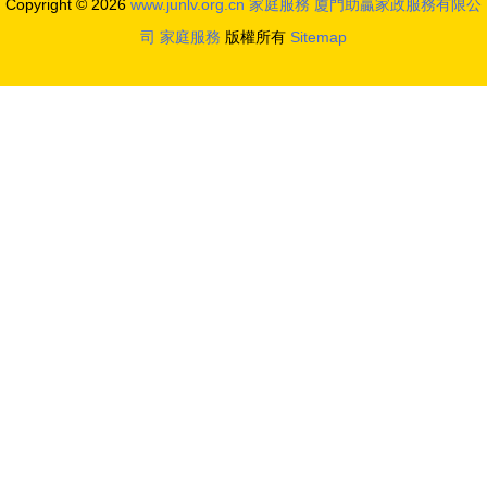
Copyright © 2026
www.junlv.org.cn
家庭服務
廈門助贏家政服務有限公
村振興與家
司
家庭服務
版權所有
Sitemap
庭服務工作